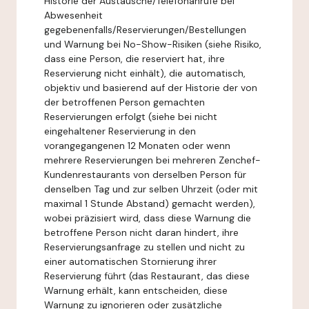
Historie der Austausche/Telefonanrufe bei
Abwesenheit
gegebenenfalls/Reservierungen/Bestellungen
und Warnung bei No-Show-Risiken (siehe Risiko,
dass eine Person, die reserviert hat, ihre
Reservierung nicht einhält), die automatisch,
objektiv und basierend auf der Historie der von
der betroffenen Person gemachten
Reservierungen erfolgt (siehe bei nicht
eingehaltener Reservierung in den
vorangegangenen 12 Monaten oder wenn
mehrere Reservierungen bei mehreren Zenchef-
Kundenrestaurants von derselben Person für
denselben Tag und zur selben Uhrzeit (oder mit
maximal 1 Stunde Abstand) gemacht werden),
wobei präzisiert wird, dass diese Warnung die
betroffene Person nicht daran hindert, ihre
Reservierungsanfrage zu stellen und nicht zu
einer automatischen Stornierung ihrer
Reservierung führt (das Restaurant, das diese
Warnung erhält, kann entscheiden, diese
Warnung zu ignorieren oder zusätzliche