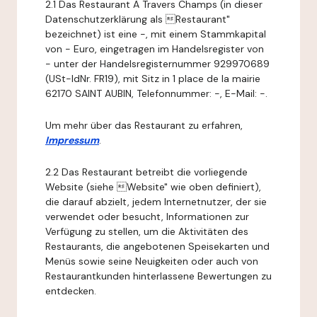
2.1 Das Restaurant À Travers Champs (in dieser
Datenschutzerklärung als Restaurant"
bezeichnet) ist eine -, mit einem Stammkapital
von - Euro, eingetragen im Handelsregister von
- unter der Handelsregisternummer 929970689
(USt-IdNr. FR19), mit Sitz in 1 place de la mairie
62170 SAINT AUBIN, Telefonnummer: -, E-Mail: -.
Um mehr über das Restaurant zu erfahren,
Impressum
.
2.2 Das Restaurant betreibt die vorliegende
Website (siehe Website" wie oben definiert),
die darauf abzielt, jedem Internetnutzer, der sie
verwendet oder besucht, Informationen zur
Verfügung zu stellen, um die Aktivitäten des
Restaurants, die angebotenen Speisekarten und
Menüs sowie seine Neuigkeiten oder auch von
Restaurantkunden hinterlassene Bewertungen zu
entdecken.