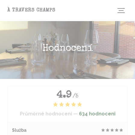
Panel pro správu cookies
À TRAVERS CHAMPS
Hodnocení
4.9
/5
Průměrné hodnocení —
634 hodnoceni
Služba