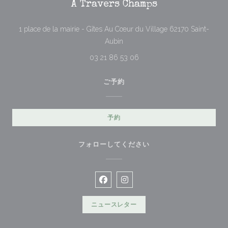
À Travers Champs
1 place de la mairie - Gîtes Au Cœur du Village 62170 Saint-
((新しいウィンドウで開きます))
Aubin
03 21 86 53 06
ご予約
予約
フォローしてください
Facebook ((新しいウィンドウで開
Instagram ((新しいウィン
ニュースレター