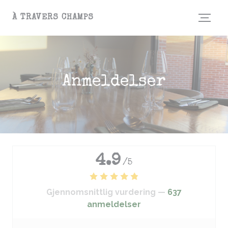
Panel for informasjonskapsler
À TRAVERS CHAMPS
Anmeldelser
4.9
/5
Gjennomsnittlig vurdering —
637
anmeldelser