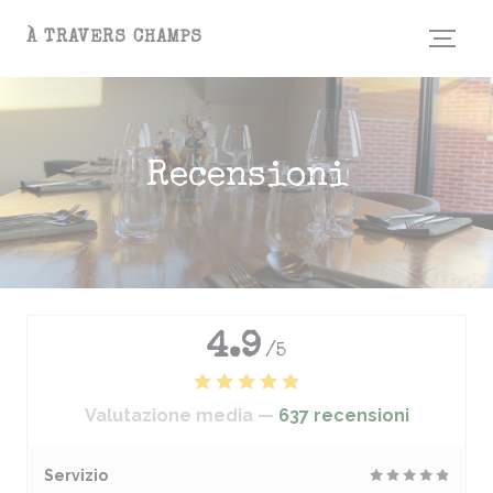
Personalizzazione delle tue scelte sui cookie
À TRAVERS CHAMPS
Recensioni
4.9
/5
Valutazione media —
637 recensioni
Servizio