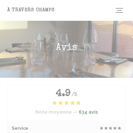
Personnalisation de vos choix en matière de cookies
À TRAVERS CHAMPS
Avis
4.9
/5
Note moyenne —
634 avis
Service