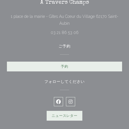
À Travers Champs
1 place de la mairie - Gîtes Au Cœur du Village 62170 Saint-
((新しいウィンドウで開きます))
Aubin
03 21 86 53 06
ご予約
予約
フォローしてください
Facebook ((新しいウィンドウで開
Instagram ((新しいウィン
ニュースレター