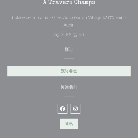
À Travers Champs
1 place de la mairie - Gîtes Au Cœur du Village 62170 Saint-
((在新窗口中打开))
Aubin
03 21 86 53 06
预订
预订餐位
关注我们
Facebook ((在新窗口中打开))
Instagram ((在新窗口中打开)
通讯