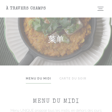
Cookie管理面板
À TRAVERS CHAMPS
菜单
MENU DU MIDI
CARTE DU SOIR
MENU DU MIDI
Menu UNIQUE proposé tous les midis, en dehors des jours