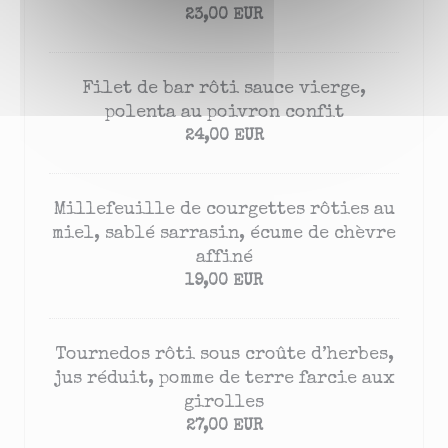
23,00 EUR
Filet de bar rôti sauce vierge,
polenta au poivron confit
24,00 EUR
Millefeuille de courgettes rôties au
miel, sablé sarrasin, écume de chèvre
affiné
19,00 EUR
Tournedos rôti sous croûte d’herbes,
jus réduit, pomme de terre farcie aux
girolles
27,00 EUR