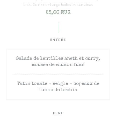
fériés. Ce menu change toutes les semaines.
25,00 EUR
ENTRÉE
Salade de lentilles aneth et curry,
mousse de saumon fumé
Tatin tomate - seigle - copeaux de
tomme de brebis
PLAT