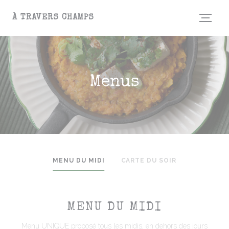
Personalizing your cookie choices
À TRAVERS CHAMPS
Menus
MENU DU MIDI
CARTE DU SOIR
MENU DU MIDI
Menu UNIQUE proposé tous les midis, en dehors des jours