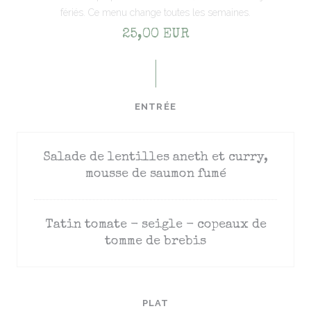
fériés. Ce menu change toutes les semaines.
25,00 EUR
ENTRÉE
Salade de lentilles aneth et curry,
mousse de saumon fumé
Tatin tomate - seigle - copeaux de
tomme de brebis
PLAT