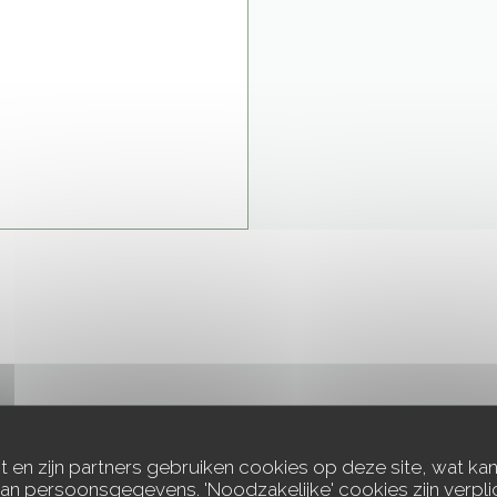
NEEM CONTACT MET ONS OP
t en zijn partners gebruiken cookies op deze site, wat kan
an persoonsgegevens. 'Noodzakelijke' cookies zijn verpl