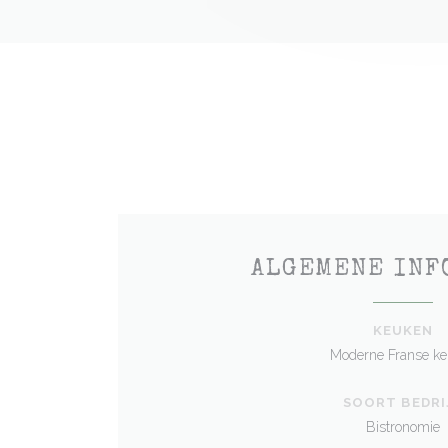
ALGEMENE INF
KEUKEN
Moderne Franse k
SOORT BEDRI
Bistronomie