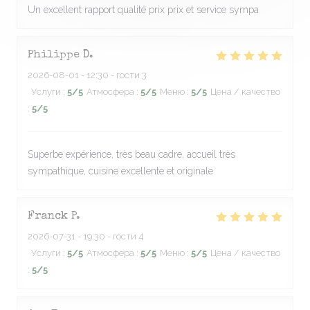
Un excellent rapport qualité prix prix et service sympa
Philippe
D
2026-08-01
- 12:30 - гости 3
Услуги
:
5
/5
Атмосфера
:
5
/5
Меню
:
5
/5
Цена / качество
:
5
/5
Superbe expérience, très beau cadre, accueil très
sympathique, cuisine excellente et originale
Franck
P
2026-07-31
- 19:30 - гости 4
Услуги
:
5
/5
Атмосфера
:
5
/5
Меню
:
5
/5
Цена / качество
:
5
/5