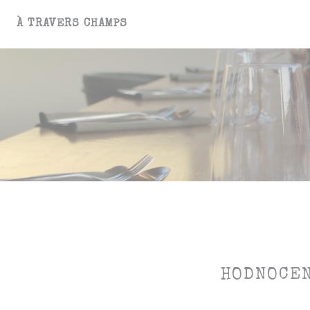
Panel pro správu cookies
À TRAVERS CHAMPS
HODNOCEN