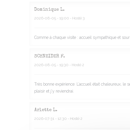
Dominique
L
2026-08-05
- 19:00 - Hosté 3
Comme à chaque visite : accueil sympathique et souria
SCHNEIDER
F
2026-08-05
- 19:30 - Hosté 2
Très bonne expérience. L’accueil était chaleureux, le
plaisir et j’y reviendrai.
Arlette
L
2026-07-31
- 12:30 - Hosté 2