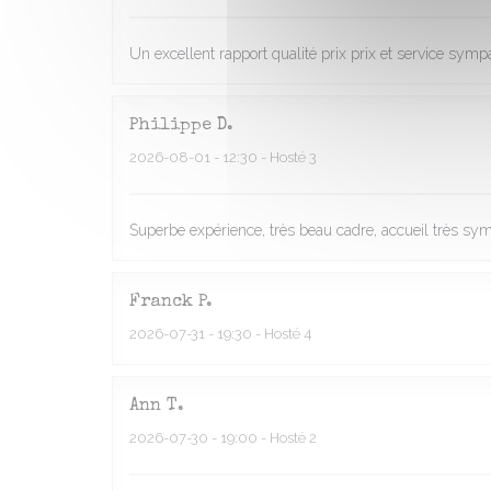
Un excellent rapport qualité prix prix et service symp
Philippe
D
2026-08-01
- 12:30 - Hosté 3
Superbe expérience, très beau cadre, accueil très symp
Franck
P
2026-07-31
- 19:30 - Hosté 4
Ann
T
2026-07-30
- 19:00 - Hosté 2