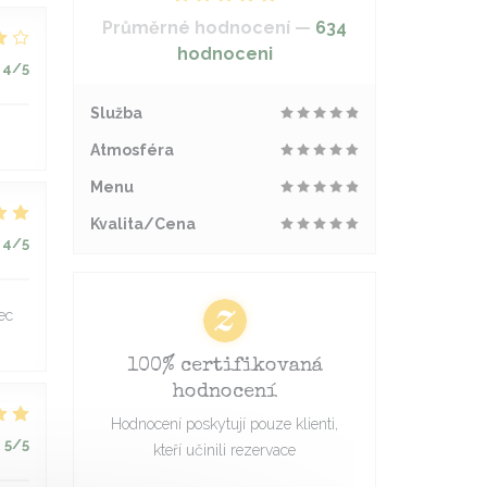
Průměrné hodnocení —
634
hodnoceni
4
/5
Služba
Atmosféra
Menu
Kvalita/Cena
4
/5
ec
100% certifikovaná
hodnocení
Hodnocení poskytují pouze klienti,
:
5
/5
kteří učinili rezervace