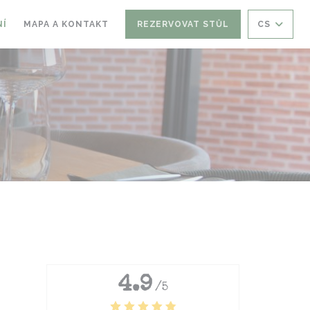
NÍ
MAPA A KONTAKT
REZERVOVAT STŮL
CS
4.9
/5