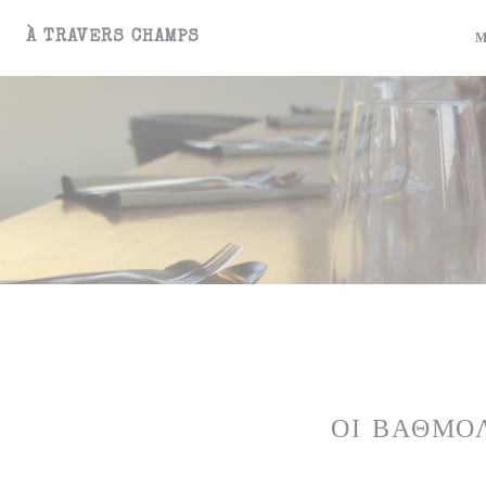
Πίνακας διαχείρισης "Μπισκότων" (Cookies)
À TRAVERS CHAMPS
ΟΙ ΒΑΘΜΟ