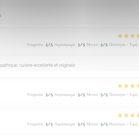
a
Υπηρεσία
:
5
/5
Ατμόσφαιρα
:
5
/5
Μενού
:
5
/5
Ποιότητα / Τιμή
athique, cuisine excellente et originale
Υπηρεσία
:
5
/5
Ατμόσφαιρα
:
5
/5
Μενού
:
5
/5
Ποιότητα / Τιμή
Υπηρεσία
:
5
/5
Ατμόσφαιρα
:
5
/5
Μενού
:
5
/5
Ποιότητα / Τιμή