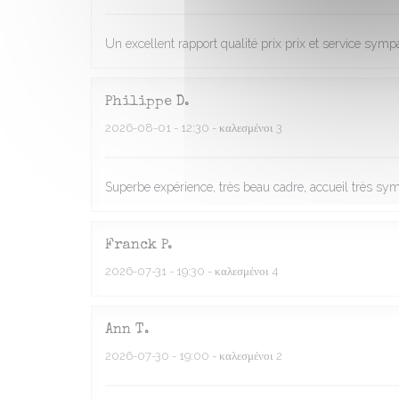
Un excellent rapport qualité prix prix et service symp
Philippe
D
2026-08-01
- 12:30 - καλεσμένοι 3
Superbe expérience, très beau cadre, accueil très symp
Franck
P
2026-07-31
- 19:30 - καλεσμένοι 4
Ann
T
2026-07-30
- 19:00 - καλεσμένοι 2