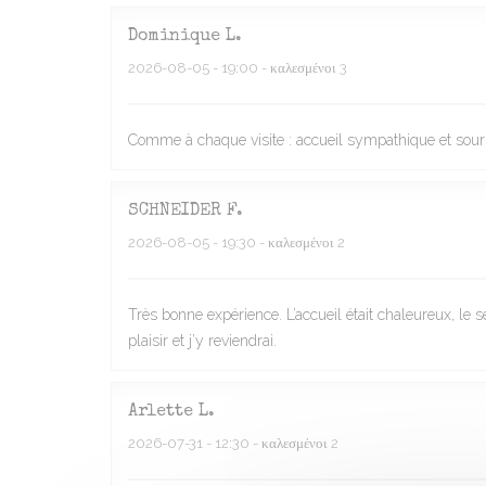
Dominique
L
2026-08-05
- 19:00 - καλεσμένοι 3
Comme à chaque visite : accueil sympathique et souria
SCHNEIDER
F
2026-08-05
- 19:30 - καλεσμένοι 2
Très bonne expérience. L’accueil était chaleureux, le
plaisir et j’y reviendrai.
Arlette
L
2026-07-31
- 12:30 - καλεσμένοι 2