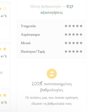
Μέση βαθμολογία —
637
αξιολογήσεις
4
/5
Υπηρεσία
Ατμόσφαιρα
Μενού
Ποιότητα/Τιμή
4
/5
ec
100% πιστοποιημένες
βαθμολογίες
Οι πελάτες μας που έκαναν κράτηση
:
5
/5
έδωσαν τη βαθμολογία τους