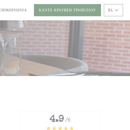
ΕΠΙΚΟΙΝΩΝΊΑ
ΚΆΝΤΕ ΚΡΆΤΗΣΗ ΤΡΑΠΕΖΙΟΎ
EL
4.9
/5