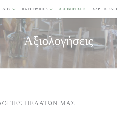
ΜΕΝΟΎ
ΦΩΤΟΓΡΑΦΊΕΣ
ΑΞΙΟΛΟΓΉΣΕΙΣ
ΧΆΡΤΗΣ ΚΑΙ 
Αξιολογήσεις
ΛΟΓΊΕΣ ΠΕΛΑΤΏΝ ΜΑΣ