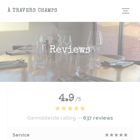
Cookies beheer paneel
À TRAVERS CHAMPS
Reviews
4.9
/5
Gemiddelde rating —
637 reviews
Service