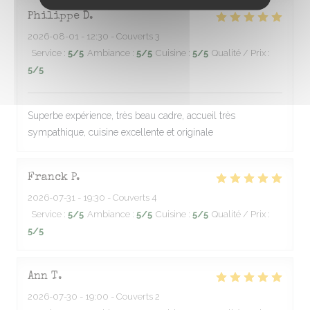
Philippe
D
2026-08-01
- 12:30 - Couverts 3
Service
:
5
/5
Ambiance
:
5
/5
Cuisine
:
5
/5
Qualité / Prix
:
5
/5
Superbe expérience, très beau cadre, accueil très
sympathique, cuisine excellente et originale
Franck
P
2026-07-31
- 19:30 - Couverts 4
Service
:
5
/5
Ambiance
:
5
/5
Cuisine
:
5
/5
Qualité / Prix
:
5
/5
Ann
T
2026-07-30
- 19:00 - Couverts 2