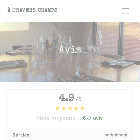
Personnalisation de vos choix en matière de cookies
À TRAVERS CHAMPS
Avis
4.9
/5
Note moyenne —
637 avis
Service