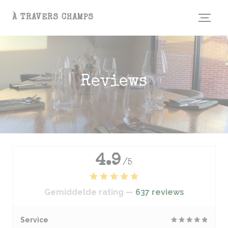
Cookies beheer paneel
À TRAVERS CHAMPS
Reviews
4.9
/5
Gemiddelde rating —
637 reviews
Service